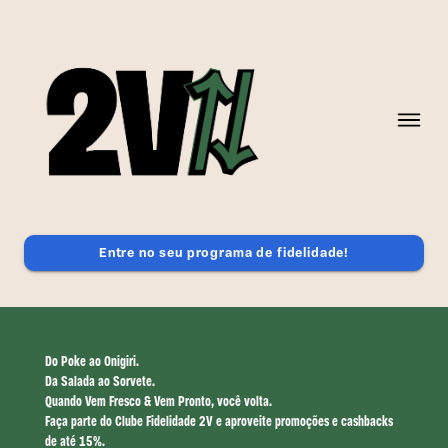
Entre no seu programa de fidelidade!
Do Poke ao Onigiri.
Da Salada ao Sorvete.
Quando Vem Fresco & Vem Pronto, você volta.
Faça parte do Clube Fidelidade 2V e aproveite promoções e cashbacks
de até 15%.